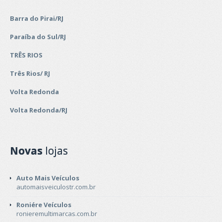
Barra do Pirai/RJ
Paraíba do Sul/RJ
TRÊS RIOS
Três Rios/ RJ
Volta Redonda
Volta Redonda/RJ
Novas
lojas
Auto Mais Veículos
automaisveiculostr.com.br
Roniére Veículos
ronieremultimarcas.com.br