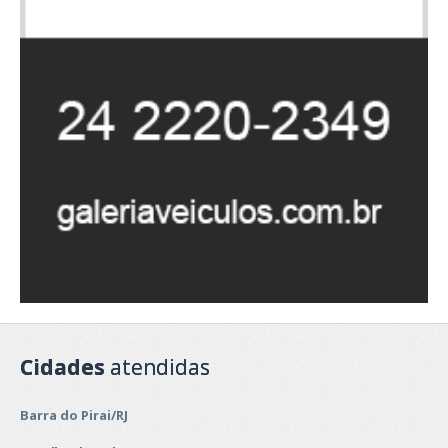
Cidades
atendidas
Barra do Pirai/RJ