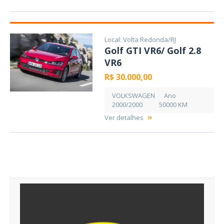
Local: Volta Redonda/RJ
Golf GTI VR6/ Golf 2.8
VR6
R$ 30.000,00
VOLKSWAGEN
Ano
2000/2000
50000 KM
Ver detalhes