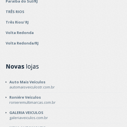
Paraíba do Sul/RJ
TRÊS RIOS
Três Rios/ RJ
Volta Redonda
Volta Redonda/RJ
Novas
lojas
Auto Mais Veículos
automaisveiculostr.com.br
Roniére Veículos
ronieremultimarcas.com.br
GALERIA VEICULOS
galeriaveiculos.com.br