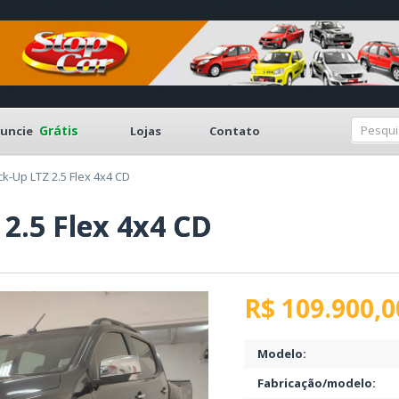
Grátis
uncie
Lojas
Contato
ck-Up LTZ 2.5 Flex 4x4 CD
 2.5 Flex 4x4 CD
R$ 109.900,0
Modelo:
Fabricação/modelo: