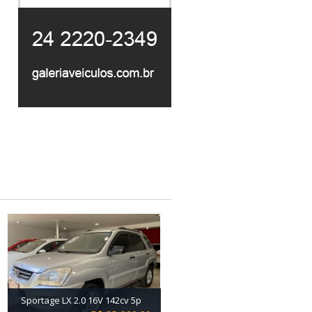
Sportage LX 2.0 16V 142cv 5p