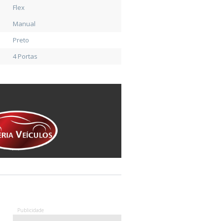
Flex
Manual
Preto
4 Portas
Publicidade