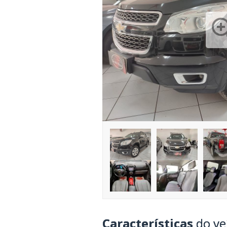
Características
do ve