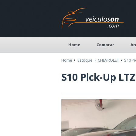
Home
Comprar
An
Home
Estoque
CHEVROLET
S10 Pi
S10 Pick-Up LTZ