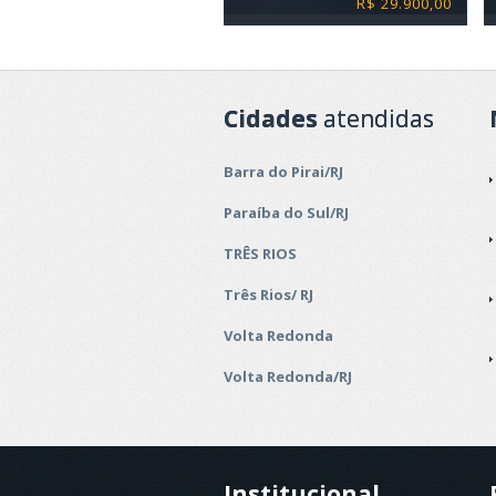
R$ 29.900,00
Cidades
atendidas
Barra do Pirai/RJ
Paraíba do Sul/RJ
TRÊS RIOS
Três Rios/ RJ
Volta Redonda
Volta Redonda/RJ
Institucional