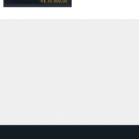
R$ 35.900,00