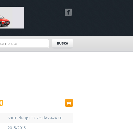
0
S10 Pick-Up LTZ 2.5 Flex 4x4 CD
2015/2015