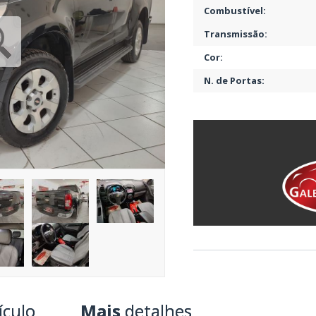
Combustível:
Transmissão:
Cor:
N. de Portas:
ículo
Mais
detalhes