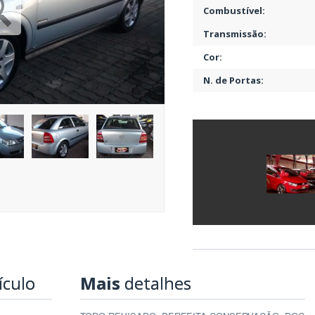
Combustível:
Transmissão:
Cor:
N. de Portas:
ículo
Mais
detalhes