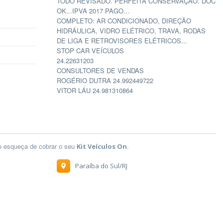
TODO REVISADO. PERFEITA CONSERVAÇÃO. DOC
OK...IPVA 2017 PAGO...
COMPLETO: AR CONDICIONADO, DIREÇÃO
HIDRÁULICA, VIDRO ELÉTRICO, TRAVA, RODAS
DE LIGA E RETROVISORES ELÉTRICOS...
STOP CAR VEÍCULOS
24.22631203
CONSULTORES DE VENDAS
ROGÉRIO DUTRA 24.992449722
VITOR LÁU 24.981310864
ão esqueça de cobrar o seu
.
Kit Veículos On
Paraíba do Sul/RJ