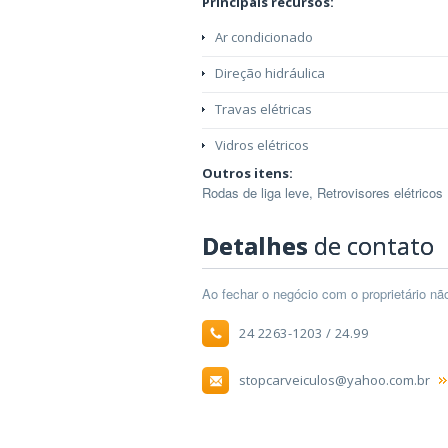
Principais recursos:
Ar condicionado
Direção hidráulica
Travas elétricas
Vidros elétricos
Outros itens:
Rodas de liga leve, Retrovisores elétricos
Detalhes
de contato
Ao fechar o negócio com o proprietário n
24 2263-1203 / 24.99
stopcarveiculos@yahoo.com.br