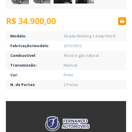
R$ 34.900,00
Modelo:
Strada Working 1.4 mpi Fire Fl
Fabricação/modelo:
2012/2012
Combustível:
Álcool e gás natural
Transmissão:
Manual
Cor:
Preto
N. de Portas:
2 Portas