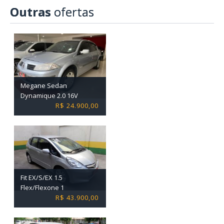
Outras
ofertas
Megane Sedan
Dynamique 2.0 16V
R$ 24.900,00
Fit EX/S/EX 1.5
Flex/Flexone 1
R$ 43.900,00