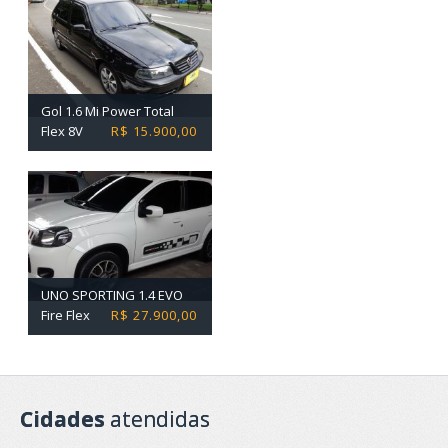
Gol 1.6 Mi Power Total
Flex 8V
R$ 15.900,00
UNO SPORTING 1.4 EVO
Fire Flex
R$ 27.900,00
Cidades
atendidas