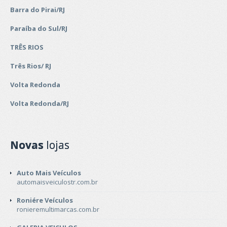
Barra do Pirai/RJ
Paraíba do Sul/RJ
TRÊS RIOS
Três Rios/ RJ
Volta Redonda
Volta Redonda/RJ
Novas
lojas
Auto Mais Veículos
automaisveiculostr.com.br
Roniére Veículos
ronieremultimarcas.com.br