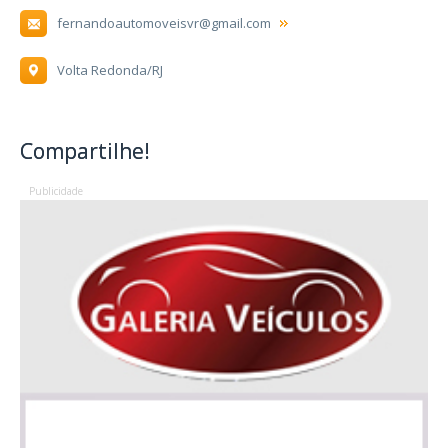
fernandoautomoveisvr@gmail.com
Volta Redonda/RJ
Compartilhe!
Publicidade